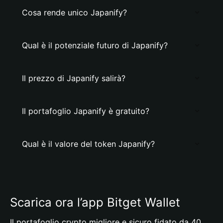
Cosa rende unico Japanify?
Qual è il potenziale futuro di Japanify?
Il prezzo di Japanify salirà?
Il portafoglio Japanify è gratuito?
Qual è il valore del token Japanify?
Scarica ora l’app Bitget Wallet
Il portafoglio crypto migliore e sicuro fidato da 40