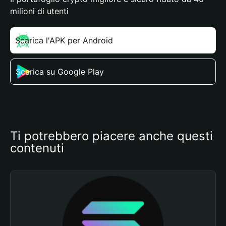
milioni di utenti
Scarica l'APK per Android
Scarica su Google Play
Ti potrebbero piacere anche questi 
contenuti