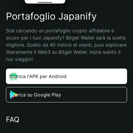
Portafoglio Japanify
Stai cercando un portafoglio crypto affidabile e 
sicuro per i tuoi Japanify? Bitget Wallet sarà la scelta 
migliore. Scelto da 40 milioni di utenti, puoi esplorare 
liberamente il Web3 su Bitget Wallet. Inizia subito il 
tuo viaggio!
Scarica l'APK per Android
Scarica su Google Play
FAQ