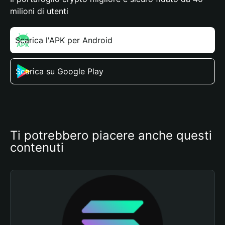
milioni di utenti
Scarica l'APK per Android
Scarica su Google Play
Ti potrebbero piacere anche questi 
contenuti