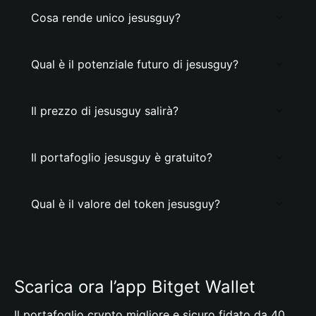
Cosa rende unico jesusguy?
Qual è il potenziale futuro di jesusguy?
Il prezzo di jesusguy salirà?
Il portafoglio jesusguy è gratuito?
Qual è il valore del token jesusguy?
Scarica ora l’app Bitget Wallet
Il portafoglio crypto migliore e sicuro fidato da 40