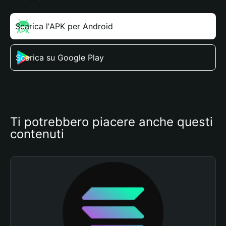
Scarica l'APK per Android
Scarica su Google Play
Ti potrebbero piacere anche questi 
contenuti