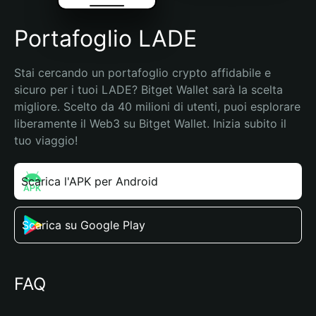
Portafoglio LADE
Stai cercando un portafoglio crypto affidabile e 
sicuro per i tuoi LADE? Bitget Wallet sarà la scelta 
migliore. Scelto da 40 milioni di utenti, puoi esplorare 
liberamente il Web3 su Bitget Wallet. Inizia subito il 
tuo viaggio!
Scarica l'APK per Android
Scarica su Google Play
FAQ