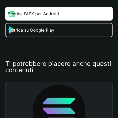
Scarica l'APK per Android
Scarica su Google Play
Ti potrebbero piacere anche questi 
contenuti