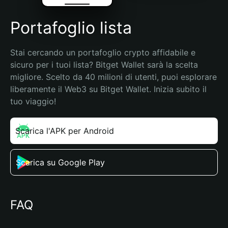
Portafoglio lista
Stai cercando un portafoglio crypto affidabile e 
sicuro per i tuoi lista? Bitget Wallet sarà la scelta 
migliore. Scelto da 40 milioni di utenti, puoi esplorare 
liberamente il Web3 su Bitget Wallet. Inizia subito il 
tuo viaggio!
Scarica l'APK per Android
Scarica su Google Play
FAQ