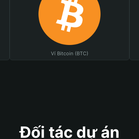
Ví Bitcoin (BTC)
Đối tác dự án