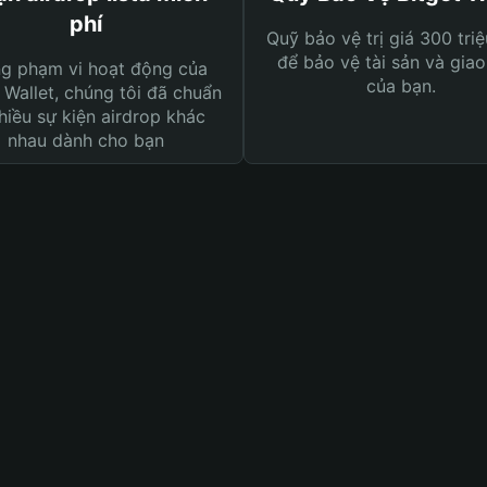
phí
Quỹ bảo vệ trị giá 300 tri
để bảo vệ tài sản và giao
ng phạm vi hoạt động của
của bạn.
 Wallet, chúng tôi đã chuẩn
hiều sự kiện airdrop khác
nhau dành cho bạn