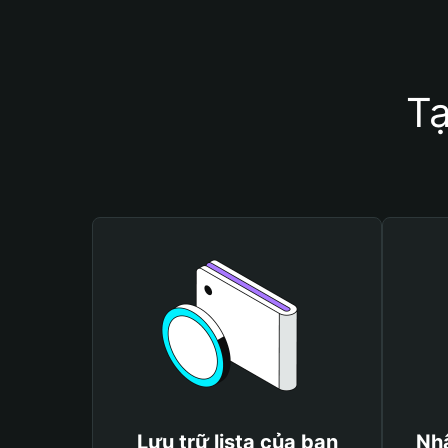
Tạ
Lưu trữ lista của bạn
Nhậ