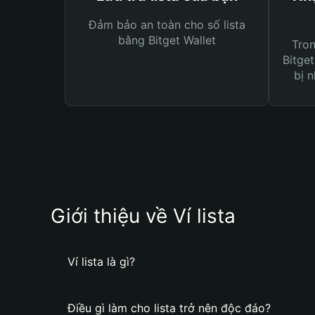
Đảm bảo an toàn cho số lista
bằng Bitget Wallet
Tro
Bitget
bị n
Giới thiệu về Ví lista
Ví lista là gì?
Điều gì làm cho lista trở nên độc đáo?