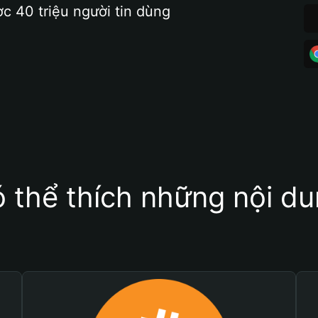
ợc 40 triệu người tin dùng
 thể thích những nội d