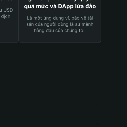
quá mức và DApp lừa đảo
ệu USD
 dịch
Là một ứng dụng ví, bảo vệ tài
sản của người dùng là sứ mệnh
hàng đầu của chúng tôi.