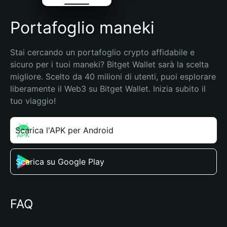
Portafoglio maneki
Stai cercando un portafoglio crypto affidabile e 
sicuro per i tuoi maneki? Bitget Wallet sarà la scelta 
migliore. Scelto da 40 milioni di utenti, puoi esplorare 
liberamente il Web3 su Bitget Wallet. Inizia subito il 
tuo viaggio!
Scarica l'APK per Android
Scarica su Google Play
FAQ