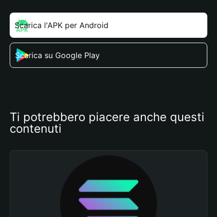
Scarica l'APK per Android
Scarica su Google Play
Ti potrebbero piacere anche questi 
contenuti