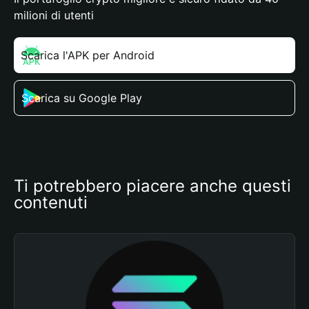
milioni di utenti
Scarica l'APK per Android
Scarica su Google Play
Ti potrebbero piacere anche questi 
contenuti