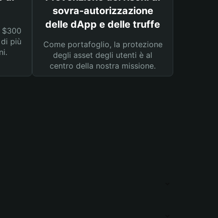
sovra-autorizzazione
delle dApp e delle truffe
a $300
 di più
Come portafoglio, la protezione
ni.
degli asset degli utenti è al
centro della nostra missione.