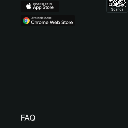
Scarica
FAQ