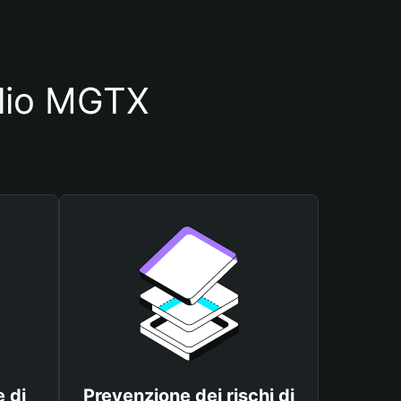
glio MGTX
 di
Prevenzione dei rischi di