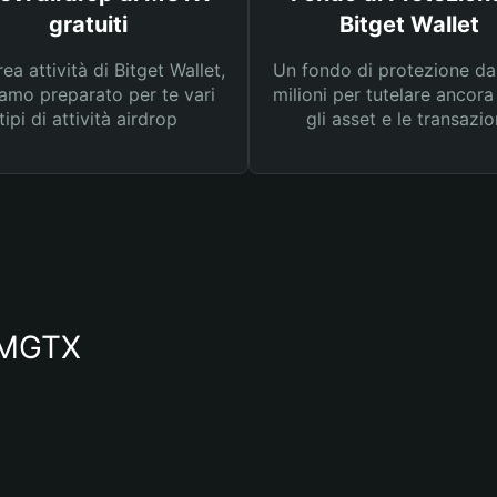
gratuiti
Bitget Wallet
rea attività di Bitget Wallet,
Un fondo di protezione d
amo preparato per te vari
milioni per tutelare ancora
tipi di attività airdrop
gli asset e le transazio
o MGTX