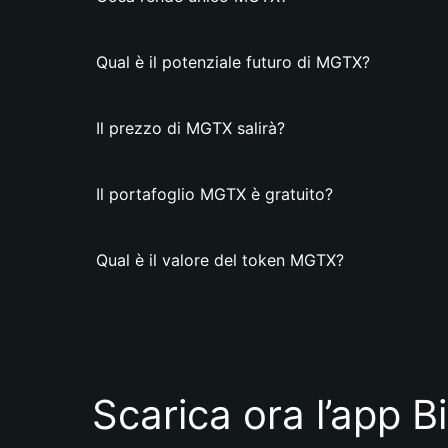
Qual è il potenziale futuro di MGTX?
Il prezzo di MGTX salirà?
Il portafoglio MGTX è gratuito?
Qual è il valore del token MGTX?
Scarica ora l’app B