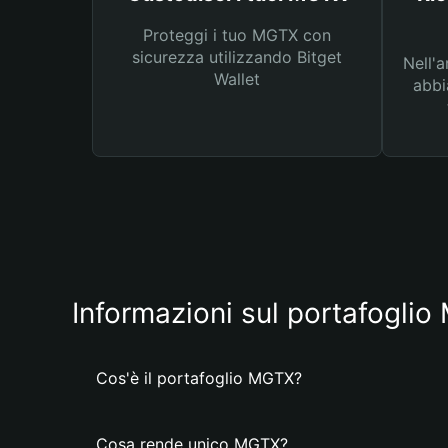
Proteggi i tuo MGTX con
sicurezza utilizzando Bitget
Nell'a
Wallet
abbi
Informazioni sul portafogli
Cos'è il portafoglio MGTX?
Cosa rende unico MGTX?