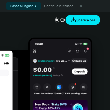
Passa a English
Continua in Italiano
Scarica ora