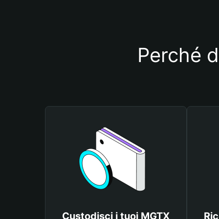
Perché d
Custodisci i tuoi MGTX
Ric