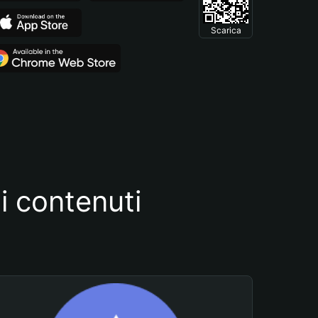
Scarica
i contenuti