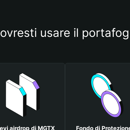
ovresti usare il portafo
evi airdrop di MGTX
Fondo di Protezione