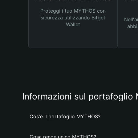
Proteggi i tuo MYTHOS con
sicurezza utilizzando Bitget
Nell'a
Wallet
abbi
Informazioni sul portafogl
Cos'è il portafoglio MYTHOS?
Cosa rende unico MYTHOS?