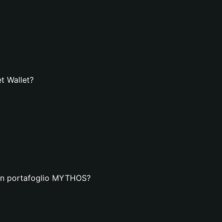
t Wallet?
 un portafoglio MYTHOS?