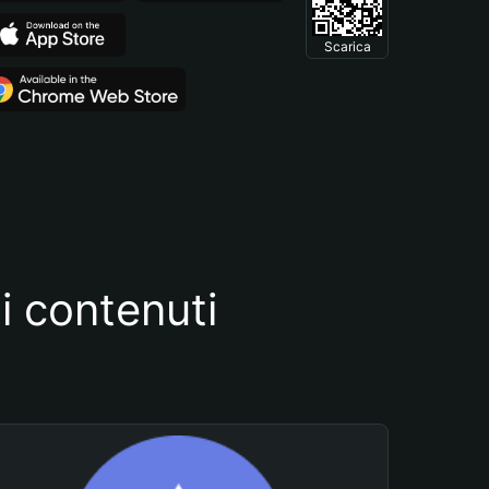
Scarica
i contenuti