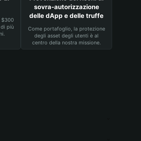
sovra-autorizzazione
delle dApp e delle truffe
a $300
 di più
Come portafoglio, la protezione
ni.
degli asset degli utenti è al
centro della nostra missione.