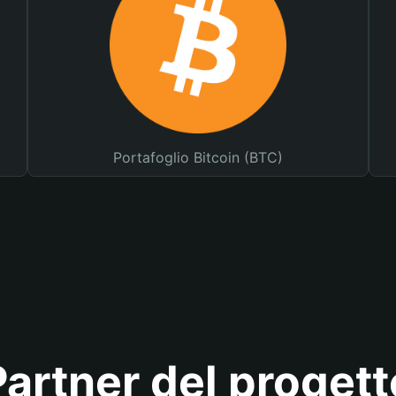
Portafoglio Bitcoin (BTC)
Partner del progett