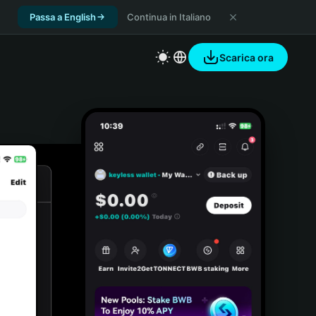
Passa a English
Continua in Italiano
Scarica ora