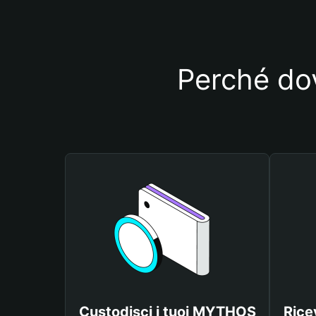
Perché dov
Custodisci i tuoi MYTHOS
Rice