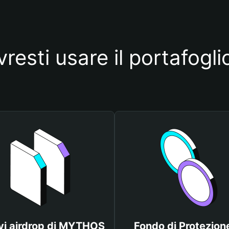
resti usare il portafo
vi airdrop di MYTHOS
Fondo di Protezione