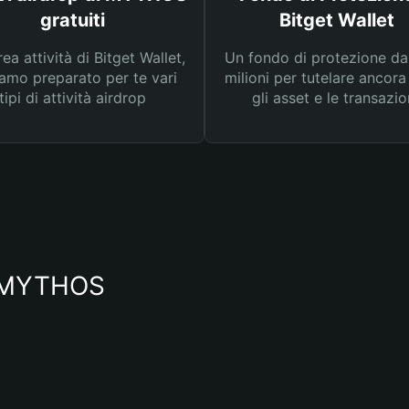
gratuiti
Bitget Wallet
rea attività di Bitget Wallet,
Un fondo di protezione d
amo preparato per te vari
milioni per tutelare ancora
tipi di attività airdrop
gli asset e le transazio
io MYTHOS