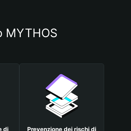
glio MYTHOS
 di
Prevenzione dei rischi di