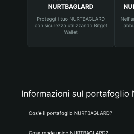
NURTBAGLARD
NUR
Proteggi i tuo NURTBAGLARD
Nell'a
con sicurezza utilizzando Bitget
abbi
Wallet
Informazioni sul portafogl
Cos'è il portafoglio NURTBAGLARD?
Cosa rende unico NURTBAGLARD?