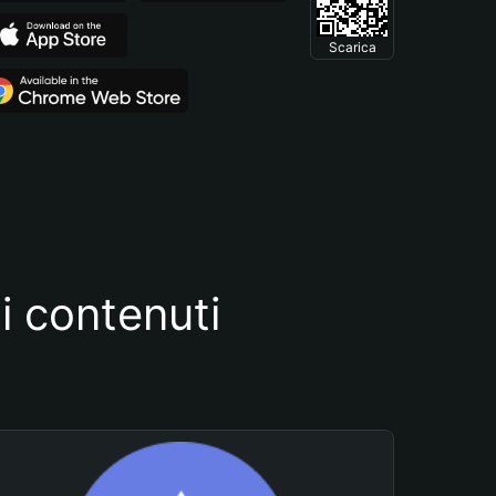
Scarica
i contenuti