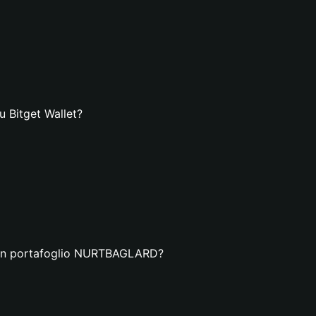
 Bitget Wallet?
a un portafoglio NURTBAGLARD?