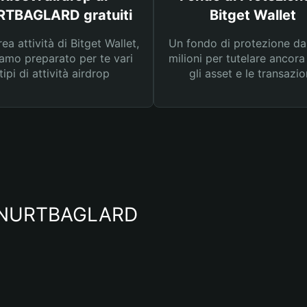
TBAGLARD gratuiti
Bitget Wallet
rea attività di Bitget Wallet,
Un fondo di protezione d
amo preparato per te vari
milioni per tutelare ancora
tipi di attività airdrop
gli asset e le transazio
io NURTBAGLARD