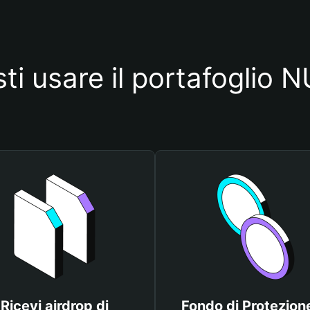
sti usare il portafogli
Ricevi airdrop di
Fondo di Protezione