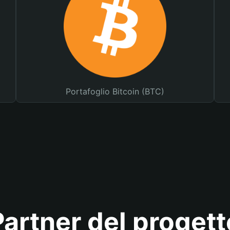
Portafoglio Bitcoin (BTC)
Partner del progett