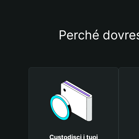
Perché dovre
Custodisci i tuoi