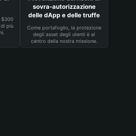
sovra-autorizzazione
delle dApp e delle truffe
a $300
 di più
Come portafoglio, la protezione
ni.
degli asset degli utenti è al
centro della nostra missione.