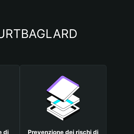
o NURTBAGLARD
 di
Prevenzione dei rischi di