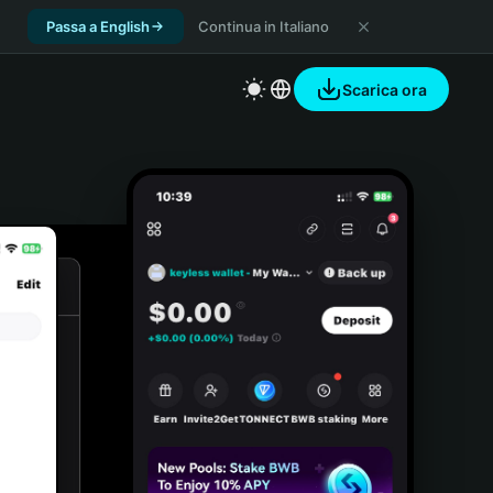
Passa a English
Continua in Italiano
Scarica ora