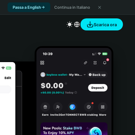
Passa a English
Continua in Italiano
Scarica ora