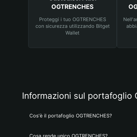
OGTRENCHES
OG
Proteggi i tuo OGTRENCHES
Nell'a
con sicurezza utilizzando Bitget
abbi
Wallet
Informazioni sul portafogl
Cos'è il portafoglio OGTRENCHES?
Cosa rende unico OGTRENCHES?