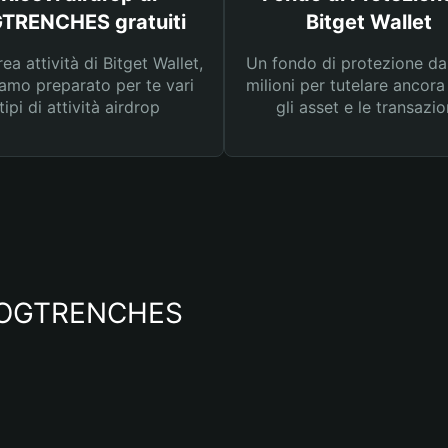
TRENCHES gratuiti
Bitget Wallet
rea attività di Bitget Wallet,
Un fondo di protezione d
amo preparato per te vari
milioni per tutelare ancora
tipi di attività airdrop
gli asset e le transazio
io OGTRENCHES