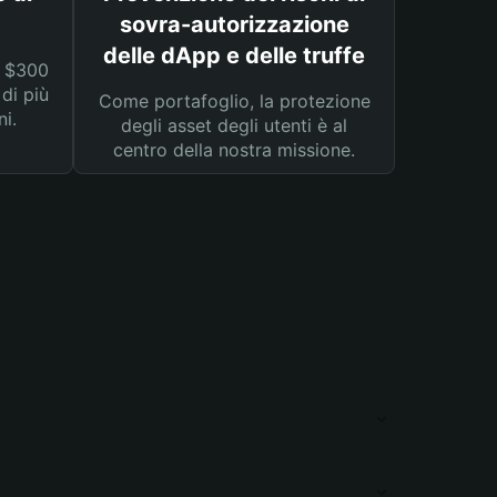
sovra-autorizzazione
delle dApp e delle truffe
a $300
 di più
Come portafoglio, la protezione
ni.
degli asset degli utenti è al
centro della nostra missione.