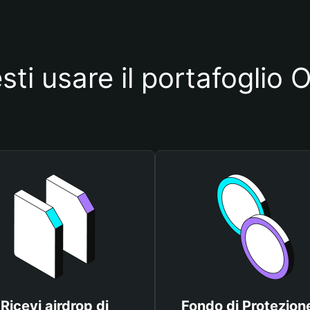
sti usare il portafogl
Ricevi airdrop di
Fondo di Protezione