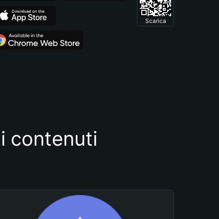
Scarica
i contenuti