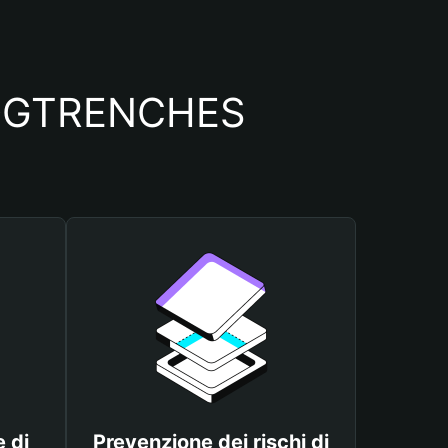
io OGTRENCHES
 di
Prevenzione dei rischi di