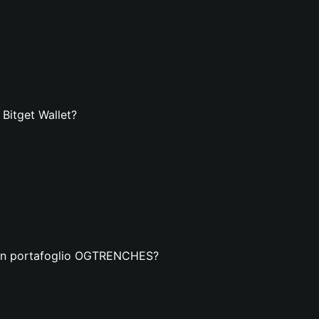
Bitget Wallet?
a un portafoglio OGTRENCHES?