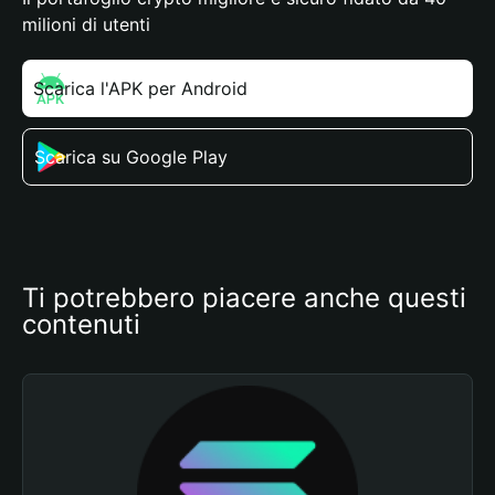
milioni di utenti
Scarica l'APK per Android
Scarica su Google Play
Ti potrebbero piacere anche questi 
contenuti