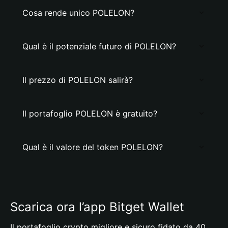
Cosa rende unico POLELON?
Qual è il potenziale futuro di POLELON?
Il prezzo di POLELON salirà?
Il portafoglio POLELON è gratuito?
Qual è il valore del token POLELON?
Scarica ora l’app Bitget Wallet
Il portafoglio crypto migliore e sicuro fidato da 40