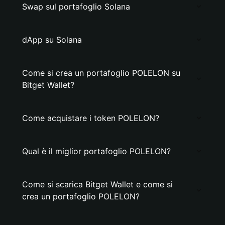
Swap sul portafoglio Solana
dApp su Solana
Come si crea un portafoglio POLELON su
Bitget Wallet?
Come acquistare i token POLELON?
Qual è il miglior portafoglio POLELON?
Come si scarica Bitget Wallet e come si
crea un portafoglio POLELON?