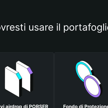
vresti usare il portafog
vi airdrop di PORSER
Fondo di Protezione