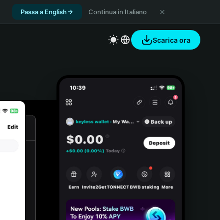
Passa a English
Continua in Italiano
Scarica ora