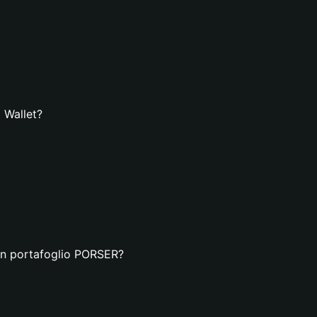
 Wallet?
 un portafoglio PORSER?