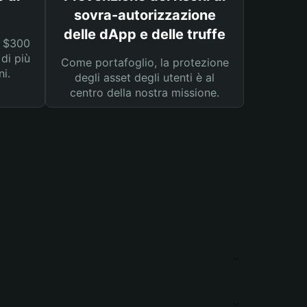
sovra-autorizzazione
delle dApp e delle truffe
a $300
 di più
Come portafoglio, la protezione
ni.
degli asset degli utenti è al
centro della nostra missione.