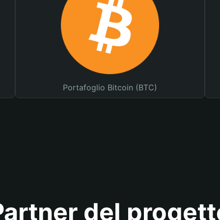
Portafoglio Bitcoin (BTC)
Partner del progett