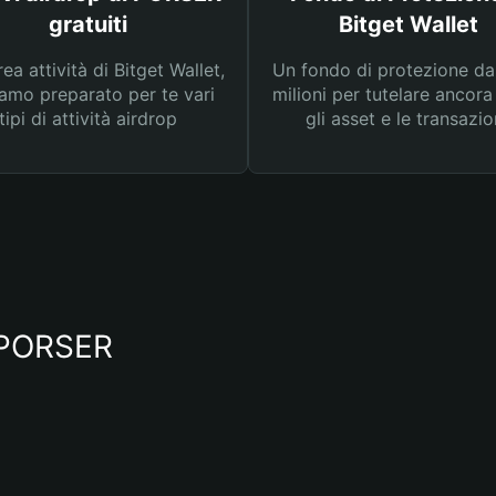
gratuiti
Bitget Wallet
rea attività di Bitget Wallet,
Un fondo di protezione d
amo preparato per te vari
milioni per tutelare ancora
tipi di attività airdrop
gli asset e le transazio
o PORSER