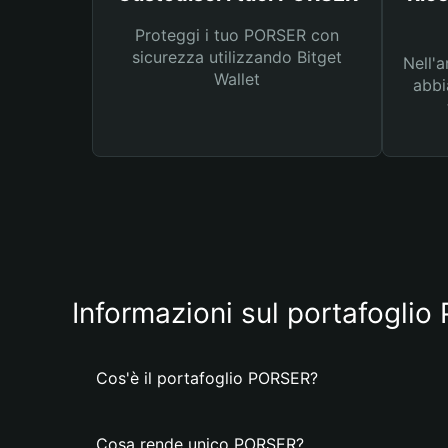
Proteggi i tuo PORSER con
sicurezza utilizzando Bitget
Nell'a
Wallet
abbi
Informazioni sul portafogli
Cos'è il portafoglio PORSER?
Cosa rende unico PORSER?