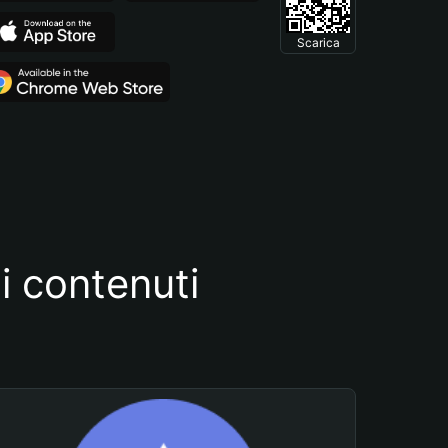
Scarica
i contenuti