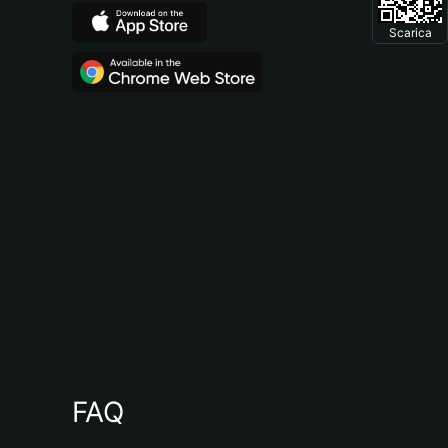
Scarica
FAQ