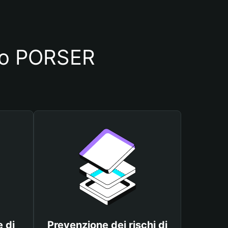
lio PORSER
 di
Prevenzione dei rischi di