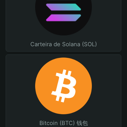
Carteira de Solana (SOL)
Bitcoin (BTC) 钱包