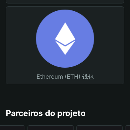
Ethereum (ETH) 钱包
Parceiros do projeto