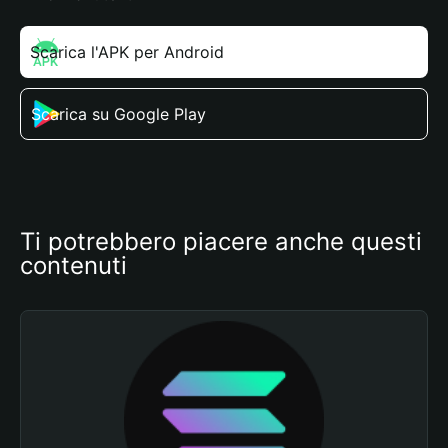
Scarica l'APK per Android
Scarica su Google Play
Ti potrebbero piacere anche questi 
contenuti