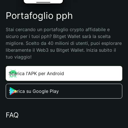
Portafoglio pph
Stai cercando un portafoglio crypto affidabile e 
sicuro per i tuoi pph? Bitget Wallet sarà la scelta 
migliore. Scelto da 40 milioni di utenti, puoi esplorare 
liberamente il Web3 su Bitget Wallet. Inizia subito il 
tuo viaggio!
Scarica l'APK per Android
Scarica su Google Play
FAQ