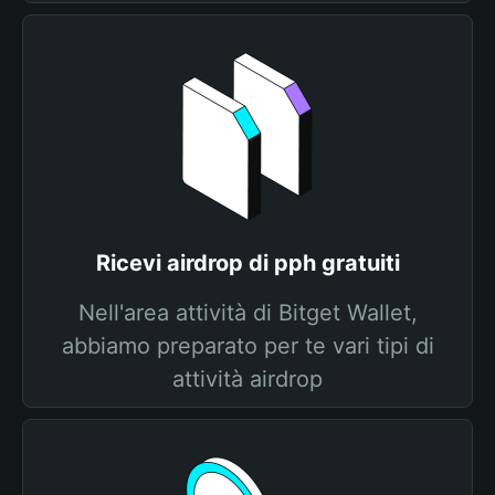
Ricevi airdrop di pph gratuiti
Nell'area attività di Bitget Wallet,
abbiamo preparato per te vari tipi di
attività airdrop