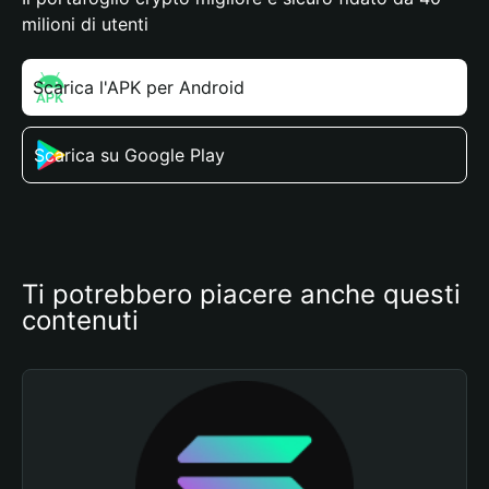
milioni di utenti
Scarica l'APK per Android
Scarica su Google Play
Ti potrebbero piacere anche questi 
contenuti