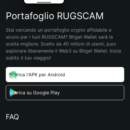
Portafoglio RUGSCAM
Stai cercando un portafoglio crypto affidabile e 
sicuro per i tuoi RUGSCAM? Bitget Wallet sarà la 
scelta migliore. Scelto da 40 milioni di utenti, puoi 
esplorare liberamente il Web3 su Bitget Wallet. Inizia 
subito il tuo viaggio!
Scarica l'APK per Android
Scarica su Google Play
FAQ