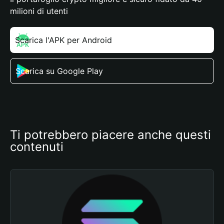
milioni di utenti
Scarica l'APK per Android
Scarica su Google Play
Ti potrebbero piacere anche questi 
contenuti