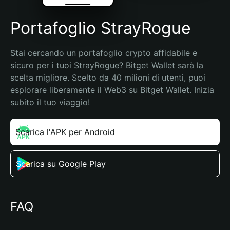
Portafoglio StrayRogue
Stai cercando un portafoglio crypto affidabile e 
sicuro per i tuoi StrayRogue? Bitget Wallet sarà la 
scelta migliore. Scelto da 40 milioni di utenti, puoi 
esplorare liberamente il Web3 su Bitget Wallet. Inizia 
subito il tuo viaggio!
Scarica l'APK per Android
Scarica su Google Play
FAQ