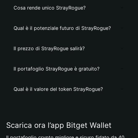
Cosa rende unico StrayRogue?
Qual è il potenziale futuro di StrayRogue?
Il prezzo di StrayRogue salirà?
Il portafoglio StrayRogue è gratuito?
Qual è il valore del token StrayRogue?
Scarica ora l’app Bitget Wallet
Il portafoglio crypto migliore e sicuro fidato da 40