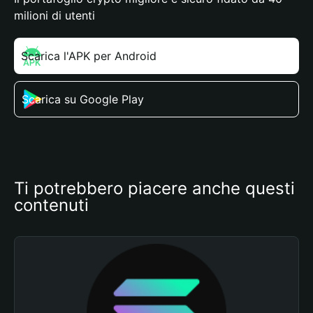
milioni di utenti
Scarica l'APK per Android
Scarica su Google Play
Ti potrebbero piacere anche questi 
contenuti