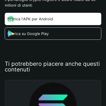
milioni di utenti
Scarica l'APK per Android
Scarica su Google Play
Ti potrebbero piacere anche questi 
contenuti