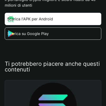
milioni di utenti
Scarica l'APK per Android
Scarica su Google Play
Ti potrebbero piacere anche questi 
contenuti