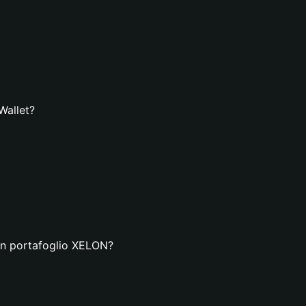
Wallet?
 un portafoglio XELON?