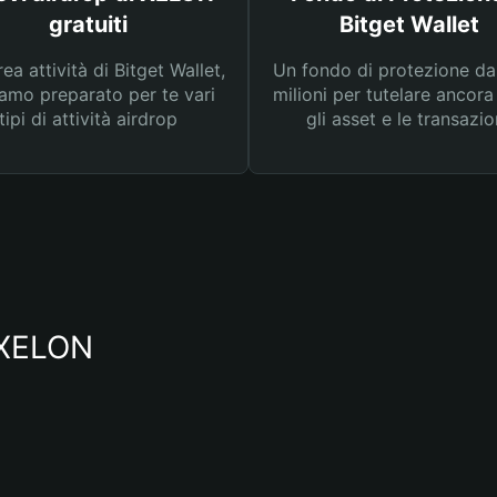
gratuiti
Bitget Wallet
rea attività di Bitget Wallet,
Un fondo di protezione d
amo preparato per te vari
milioni per tutelare ancora
tipi di attività airdrop
gli asset e le transazio
o XELON