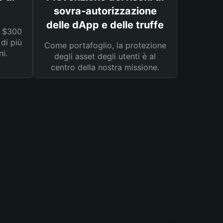
sovra-autorizzazione
delle dApp e delle truffe
a $300
 di più
Come portafoglio, la protezione
ni.
degli asset degli utenti è al
centro della nostra missione.