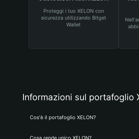
Proteggi i tuo XELON con
sicurezza utilizzando Bitget
Nell'a
Wallet
abbi
Informazioni sul portafogli
Cos'è il portafoglio XELON?
Cosa rende unico XELON?