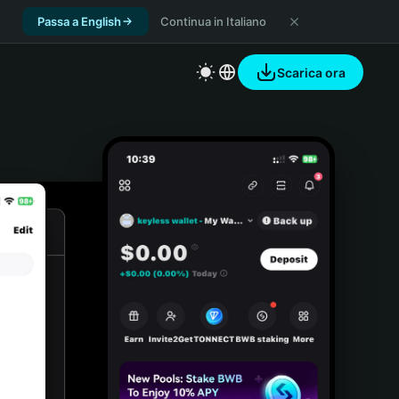
Passa a English
Continua in Italiano
Scarica ora