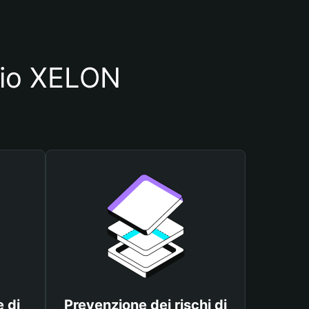
glio XELON
 di
Prevenzione dei rischi di