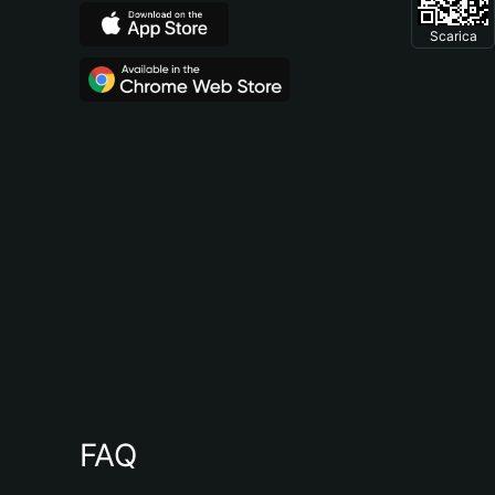
Scarica
FAQ