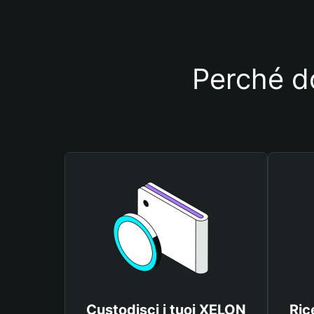
Perché do
Custodisci i tuoi XELON
Ric