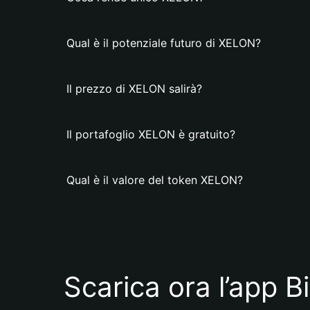
Qual è il potenziale futuro di XELON?
Il prezzo di XELON salirà?
Il portafoglio XELON è gratuito?
Qual è il valore del token XELON?
Scarica ora l’app B