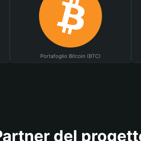
Portafoglio Bitcoin (BTC)
Partner del progett