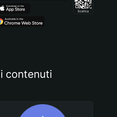
Scarica
i contenuti