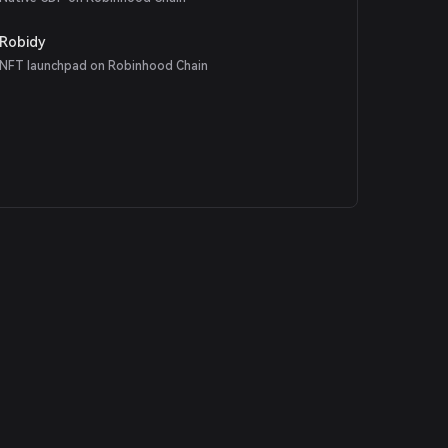
Robidy
NFT launchpad on Robinhood Chain