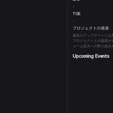
-
TGE
-
プロジェクトの発表
最近のアップデートには1,
プロジェクトとの協業が
ォーム拡大への取り組み
Upcoming Events