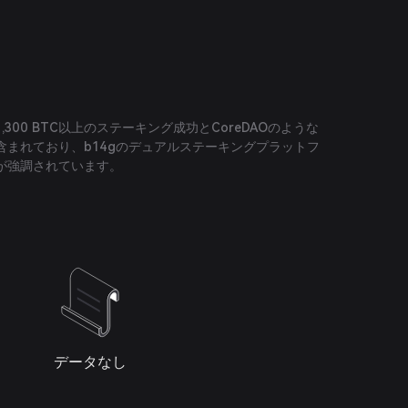
300 BTC以上のステーキング成功とCoreDAOのような
含まれており、b14gのデュアルステーキングプラットフ
が強調されています。
データなし