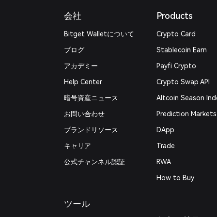
会社
Products
Bitget Walletについて
Crypto Card
ブログ
Stablecoin Earn
アカデミー
Payfi Crypto
Help Center
Crypto Swap API
暗号資産ニュース
Altcoin Season Ind
お問い合わせ
Prediction Markets
ブランドリソース
DApp
キャリア
Trade
公式チャンネル認証
RWA
How to Buy
ツール