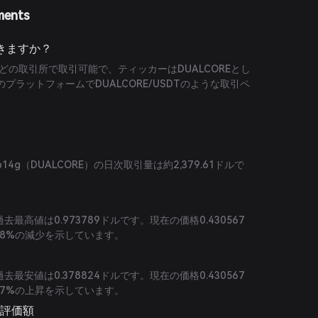
ments
できますか？
などの取引所で取引可能で、ティッカーはDUALCOREとし
プラットフォームでDUALCORE/USDTのような取引ペ
4g（DUALCORE）の日次取引量は約2,379.61ドルで
の過去最高値は0.973789ドルです。現在の価格0.430567
.8%の減少を示しています。
の過去最安値は0.378824ドルです。現在の価格0.430567
.7%の上昇を示しています。
と評価額