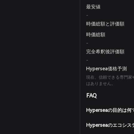
最安値
-
時価総額と評価額
時価総額
-
完全希釈後評価額
-
Hypersea価格予測
現在、信頼できる専門家
はありません。
FAQ
Hyperseaの目的は
Hyperseaのエコ