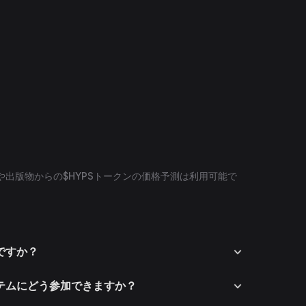
や出版物からの$HYPSトークンの価格予測は利用可能で
何ですか？
システムにどう参加できますか？