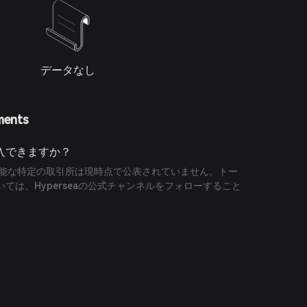
データなし
ments
購入できますか？
引可能な特定の取引所は現時点で公表されていません。トー
ては、Hyperseaの公式チャンネルをフォローすること