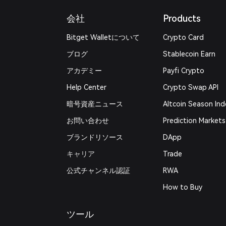
会社
Products
Bitget Walletについて
Crypto Card
ブログ
Stablecoin Earn
アカデミー
Payfi Crypto
Help Center
Crypto Swap API
暗号資産ニュース
Altcoin Season Ind
お問い合わせ
Prediction Markets
ブランドリソース
DApp
キャリア
Trade
公式チャンネル認証
RWA
How to Buy
ツール