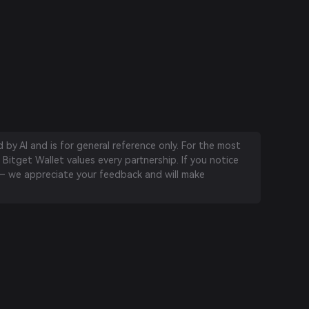
by AI and is for general reference only. For the most
 Bitget Wallet values every partnership. If you notice
 we appreciate your feedback and will make