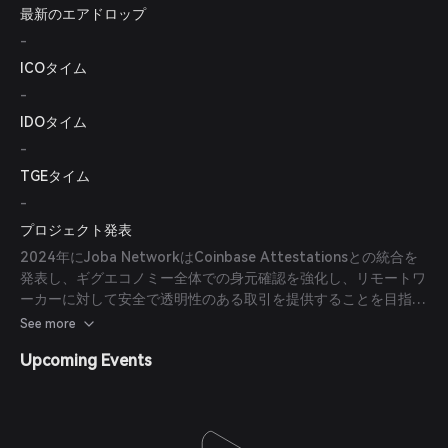
最新のエアドロップ
-
ICOタイム
-
IDOタイム
-
TGEタイム
-
プロジェクト発表
2024年にJoba NetworkはCoinbase Attestationsとの統合を
発表し、ギグエコノミー全体での身元確認を強化し、リモートワ
ーカーに対して安全で透明性のある取引を提供することを目指し
ています。
See more
Upcoming Events