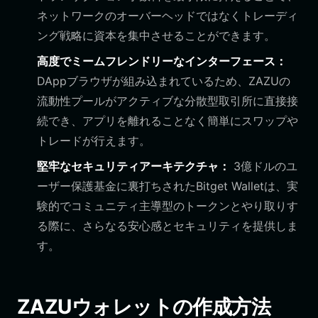
ネットワークのオーバーヘッドではなくトレーディ
ング戦略に資本を集中させることができます。
高度でミームフレンドリーなインターフェース：
DAppブラウザが組み込まれているため、ZAZUの
流動性プールがアクティブな分散型取引所に直接接
続でき、アプリを離れることなく簡単にスワップや
トレードが行えます。
堅牢なセキュリティアーキテクチャ：
3億ドルのユ
ーザー保護基金に裏打ちされたBitget Walletは、実
験的でコミュニティ主導型のトークンとやり取りす
る際に、さらなる安心感とセキュリティを提供しま
す。
ZAZUウォレットの作成方法