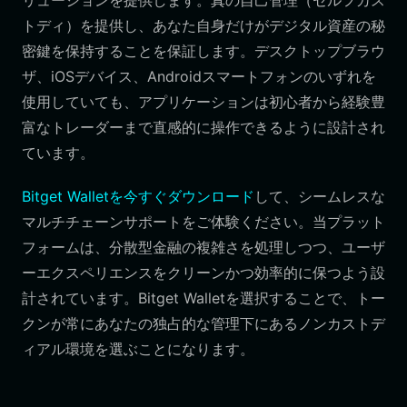
リューションを提供します。真の自己管理（セルフカス
トディ）を提供し、あなた自身だけがデジタル資産の秘
密鍵を保持することを保証します。デスクトップブラウ
ザ、iOSデバイス、Androidスマートフォンのいずれを
使用していても、アプリケーションは初心者から経験豊
富なトレーダーまで直感的に操作できるように設計され
ています。
Bitget Walletを今すぐダウンロード
して、シームレスな
マルチチェーンサポートをご体験ください。当プラット
フォームは、分散型金融の複雑さを処理しつつ、ユーザ
ーエクスペリエンスをクリーンかつ効率的に保つよう設
計されています。Bitget Walletを選択することで、トー
クンが常にあなたの独占的な管理下にあるノンカストデ
ィアル環境を選ぶことになります。