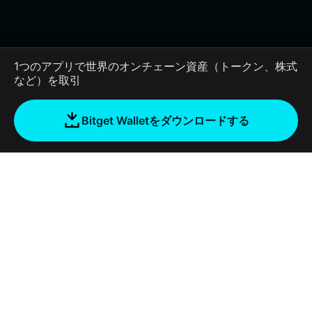
1つのアプリで世界のオンチェーン資産（トークン、株式
など）を取引
Bitget Walletをダウンロードする
会社