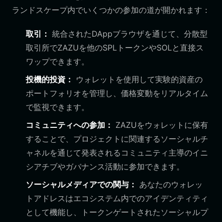
ランドスケープ内でいくつかの参加の道が開かれます：
取引：
統合されたDAppブラウザを通じて、分散型
取引所でZAZUを他のSPLトークンやSOLと直接ス
ワップできます。
投機的投資：
ウォレットを使用して実験的資産の
ポートフォリオを管理し、価格変動をリアルタイム
で監視できます。
コミュニティへの参加：
ZAZUをウォレットに保有
することで、プロジェクトに関連するソーシャルチ
ャネルを通じて発表されるコミュニティ主導のイニ
シアチブやガバナンス活動に参加できます。
ソーシャルメディアでの関与：
あなたのウォレッ
トアドレスはエコシステム内でのアイデンティティ
として機能し、トークンゲートされたソーシャルプ