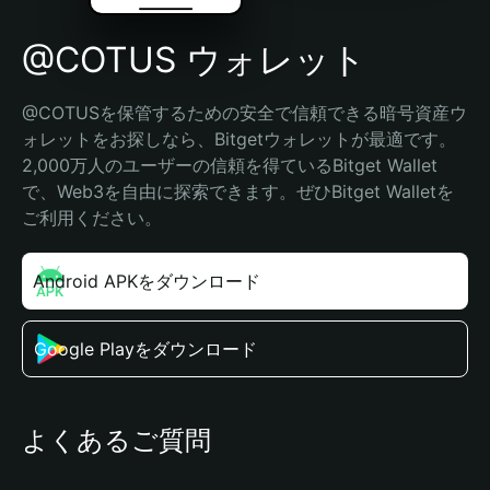
@COTUS ウォレット
@COTUSを保管するための安全で信頼できる暗号資産ウ
ォレットをお探しなら、Bitgetウォレットが最適です。
2,000万人のユーザーの信頼を得ているBitget Wallet
で、Web3を自由に探索できます。ぜひBitget Walletを
ご利用ください。
Android APKをダウンロード
Google Playをダウンロード
よくあるご質問