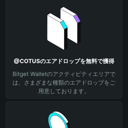
@COTUSのエアドロップを無料で獲得
Bitget Walletのアクティビティエリアで
は、さまざまな種類のエアドロップをご
用意しております。