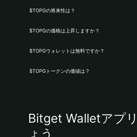
$TOPGの将来性は？
$TOPGの価格は上昇しますか？
$TOPGウォレットは無料ですか？
$TOPGトークンの価値は？
Bitget Walle
ょう