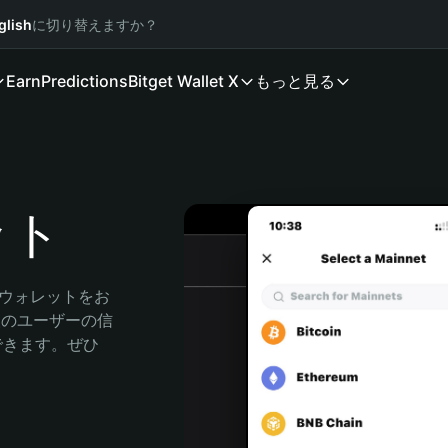
glish
に切り替えますか？
Earn
Predictions
Bitget Wallet X
もっと見る
ット
産ウォレットをお
万人のユーザーの信
索できます。ぜひ