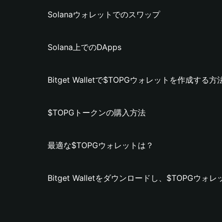
Solanaウォレットでのスワップ
Solana上でのDApps
Bitget Walletで$TOPGウォレットを作成する方
$TOPGトークンの購入方法
最適な$TOPGウォレットは？
Bitget Walletをダウンロードし、$TOPGウ