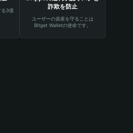
詐欺を防止
る3億
ユーザーの資産を守ることは
Bitget Walletの使命です。