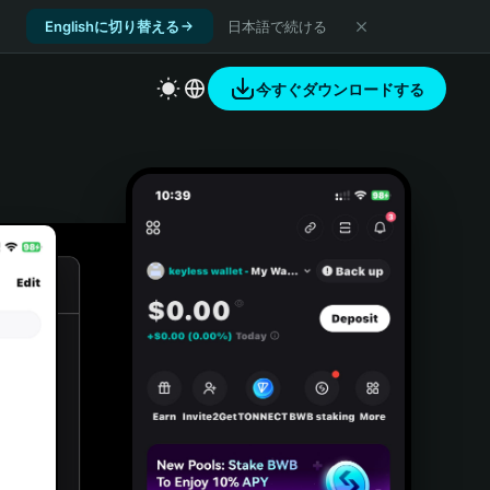
Englishに切り替える
日本語で続ける
今すぐダウンロードする