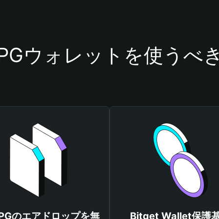
OPGウォレットを使うべ
OPGのエアドロップを無
Bitget Wallet保護