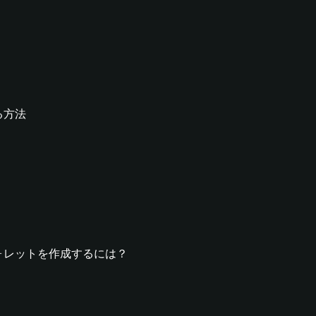
する方法
118ウォレットを作成するには？