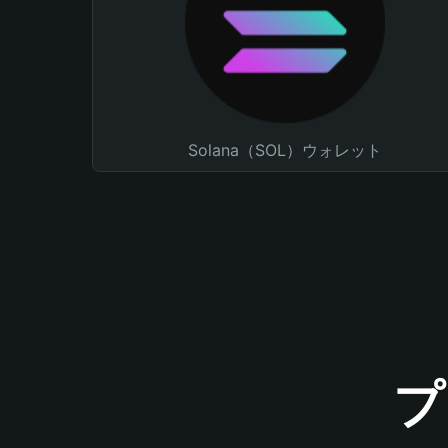
Solana（SOL）ウォレット
プ