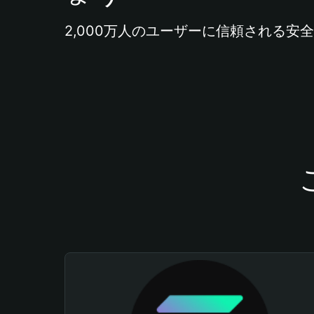
2,000万人のユーザーに信頼される安