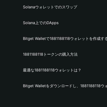
Solanaウォレットでのスワップ
Solana上でのDApps
Bitget Walletで1881188118ウォレットを作成
1881188118トークンの購入方法
最適な1881188118ウォレットは？
Bitget Walletをダウンロードし、1881188