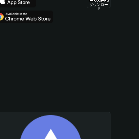
ダウンロー
ド
。