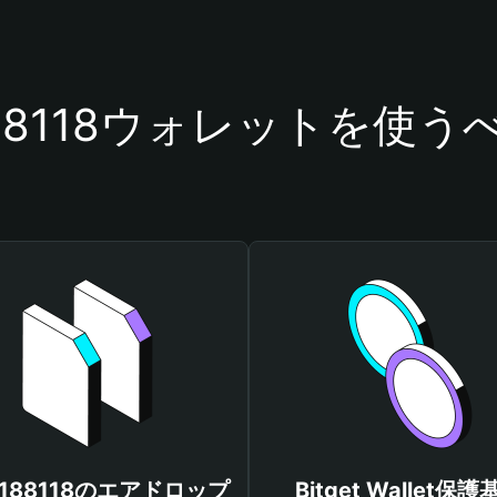
188118ウォレットを使
1188118のエアドロップ
Bitget Wallet保護