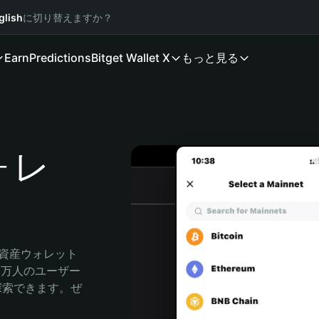
glish
に切り替えますか？
Earn
Predictions
Bitget Wallet X
もっと見る
ウォレ
号資産ウォレット
00万人のユーザー
由に探索できます。ぜ