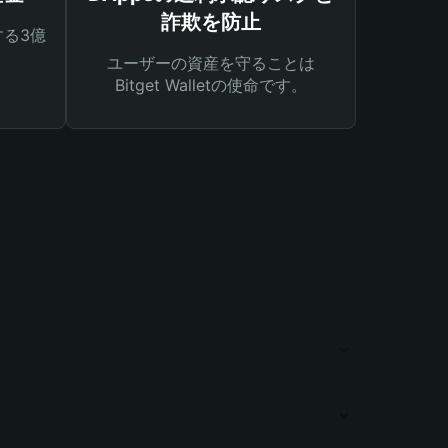
詐欺を防止
る3億
ユーザーの資産を守ることは
Bitget Walletの使命です。