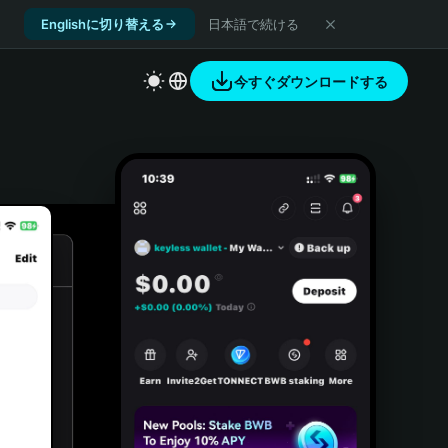
Englishに切り替える
日本語で続ける
今すぐダウンロードする