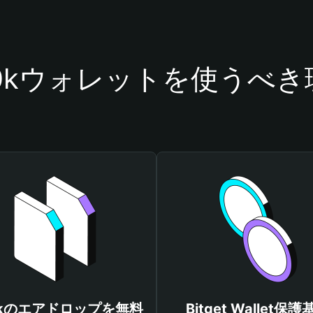
50kウォレットを使うべき
0kのエアドロップを無料
Bitget Wallet保護