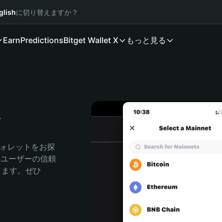
glish
に切り替えますか？
Earn
Predictions
Bitget Wallet X
もっと見る
ト
ウォレットをお探
人のユーザーの信頼
できます。ぜひ