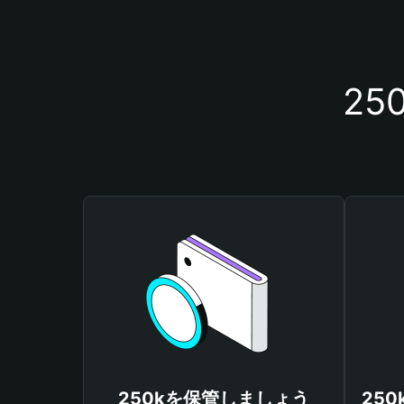
2
250kを保管しましょう
25