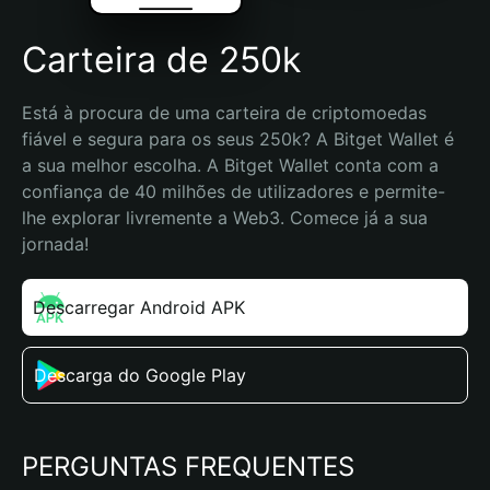
Carteira de 250k
Está à procura de uma carteira de criptomoedas 
fiável e segura para os seus 250k? A Bitget Wallet é 
a sua melhor escolha. A Bitget Wallet conta com a 
confiança de 40 milhões de utilizadores e permite-
lhe explorar livremente a Web3. Comece já a sua 
jornada!
Descarregar Android APK
Descarga do Google Play
PERGUNTAS FREQUENTES