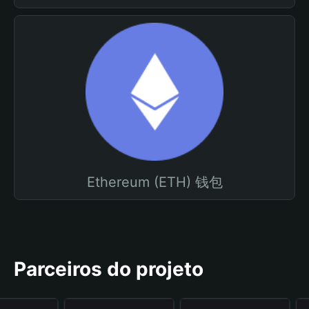
Ethereum (ETH) 钱包
Parceiros do projeto