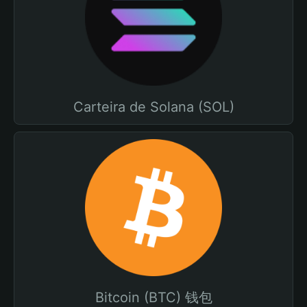
Carteira de Solana (SOL)
Bitcoin (BTC) 钱包