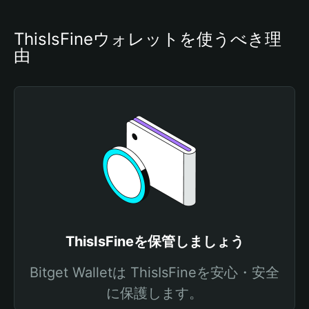
ThisIsFineウォレットを使うべき理
由
ThisIsFineを保管しましょう
Bitget Walletは ThisIsFineを安心・安全
に保護します。