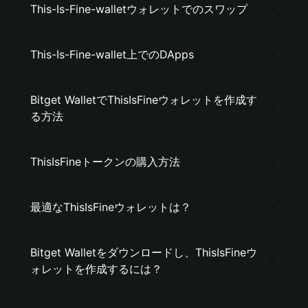
This-Is-Fine-walletウォレットでのスワップ
This-Is-Fine-wallet上でのDApps
Bitget WalletでThisIsFineウォレットを作成す
る方法
ThisIsFineトークンの購入方法
最適なThisIsFineウォレットは？
Bitget Walletをダウンロードし、ThisIsFineウ
ォレットを作成するには？