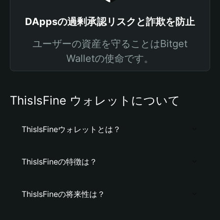
DAppsの過剰承認リスクと詐欺を防止
ユーザーの資産を守ることはBitget
Walletの使命です。
ThisIsFine ウォレットについて
ThisIsFineウォレットとは？
ThisIsFineの特徴は？
ThisIsFineの将来性は？