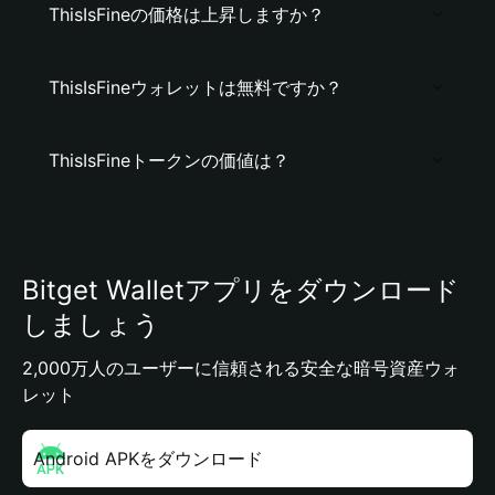
ThisIsFineの価格は上昇しますか？
ThisIsFineウォレットは無料ですか？
ThisIsFineトークンの価値は？
Bitget Walletアプリをダウンロード
しましょう
2,000万人のユーザーに信頼される安全な暗号資産ウォ
レット
Android APKをダウンロード