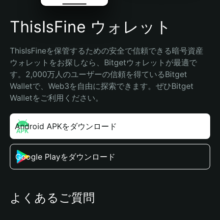
ThisIsFine ウォレット
ThisIsFineを保管するための安全で信頼できる暗号資産
ウォレットをお探しなら、Bitgetウォレットが最適で
す。2,000万人のユーザーの信頼を得ているBitget 
Walletで、Web3を自由に探索できます。ぜひBitget 
Walletをご利用ください。
Android APKをダウンロード
Google Playをダウンロード
よくあるご質問