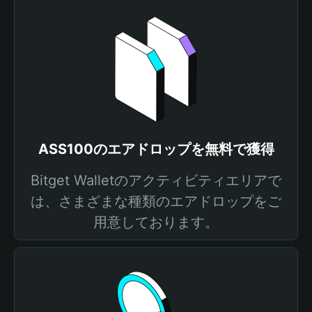
ASS100のエアドロップを無料で獲得
Bitget Walletのアクティビティエリアで
は、さまざまな種類のエアドロップをご
用意しております。