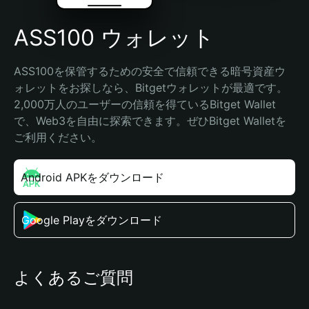
ASS100 ウォレット
ASS100を保管するための安全で信頼できる暗号資産ウ
ォレットをお探しなら、Bitgetウォレットが最適です。
2,000万人のユーザーの信頼を得ているBitget Wallet
で、Web3を自由に探索できます。ぜひBitget Walletを
ご利用ください。
Android APKをダウンロード
Google Playをダウンロード
よくあるご質問