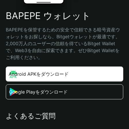
BAPEPE ウォレット
BAPEPEを保管するための安全で信頼できる暗号資産ウ
ォレットをお探しなら、Bitgetウォレットが最適です。
2,000万人のユーザーの信頼を得ているBitget Wallet
で、Web3を自由に探索できます。ぜひBitget Walletを
ご利用ください。
Android APKをダウンロード
Google Playをダウンロード
よくあるご質問