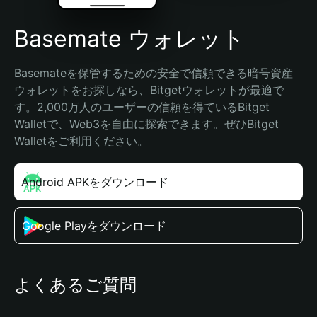
Basemate ウォレット
Basemateを保管するための安全で信頼できる暗号資産
ウォレットをお探しなら、Bitgetウォレットが最適で
す。2,000万人のユーザーの信頼を得ているBitget 
Walletで、Web3を自由に探索できます。ぜひBitget 
Walletをご利用ください。
Android APKをダウンロード
Google Playをダウンロード
よくあるご質問