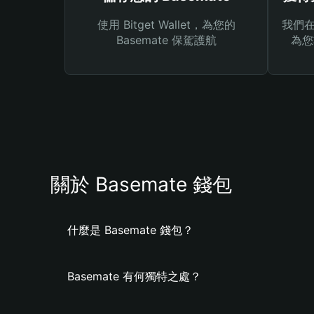
使用 Bitget Wallet，為您的
我們在 
Basemate 保駕護航
為您
關於 Basemate 錢包
什麼是 Basemate 錢包？
Basemate 有何獨特之處？