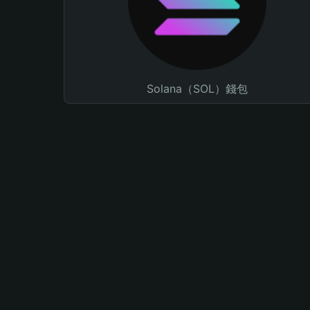
Solana（SOL）錢包