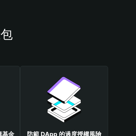
錢包
保障基金
防範 DApp 的過度授權風險