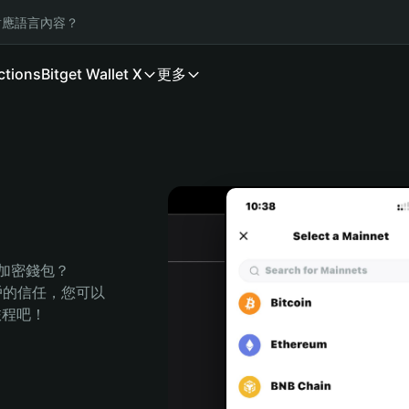
應語言內容？
ctions
Bitget Wallet X
更多
的加密錢包？
萬用戶的信任，您可以
的旅程吧！