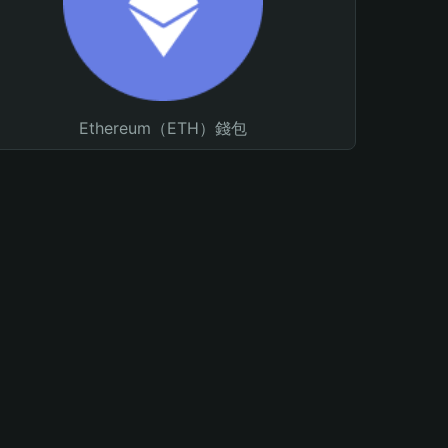
Ethereum（ETH）錢包