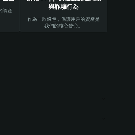
與詐騙行為
的資產
作為一款錢包，保護用戶的資產是
我們的核心使命。