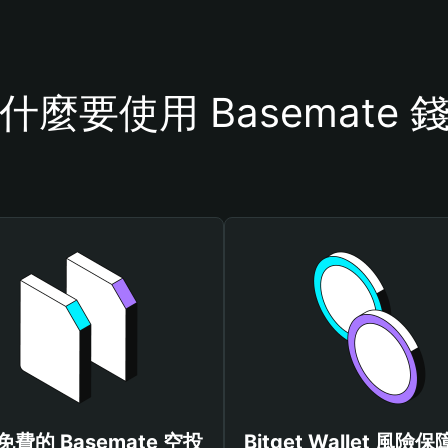
什麼要使用 Basemate 
費的 Basemate 空投
Bitget Wallet 風險