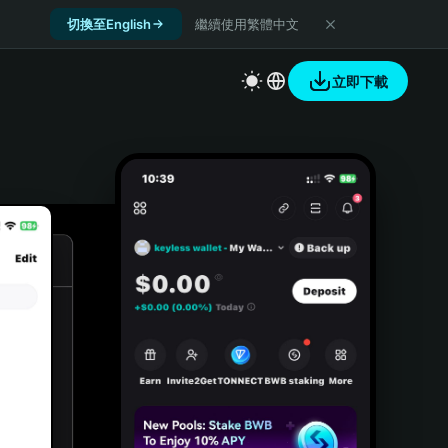
切換至English
繼續使用繁體中文
立即下載