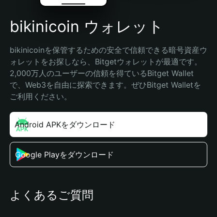
bikinicoin ウォレット
bikinicoinを保管するための安全で信頼できる暗号資産ウ
ォレットをお探しなら、Bitgetウォレットが最適です。
2,000万人のユーザーの信頼を得ているBitget Wallet
で、Web3を自由に探索できます。ぜひBitget Walletを
ご利用ください。
Android APKをダウンロード
Google Playをダウンロード
よくあるご質問