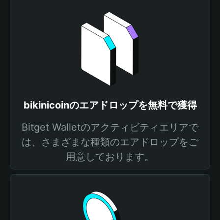
bikinicoinのエアドロップを無料で獲得
Bitget Walletのアクティビティエリアで
は、さまざまな種類のエアドロップをご
用意しております。