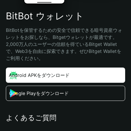
BitBot ウォレット
BitBotを保管するための安全で信頼できる暗号資産ウォ
レットをお探しなら、Bitgetウォレットが最適です。
2,000万人のユーザーの信頼を得ているBitget Wallet
で、Web3を自由に探索できます。ぜひBitget Walletを
ご利用ください。
Android APKをダウンロード
Google Playをダウンロード
よくあるご質問