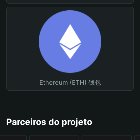
Ethereum (ETH) 钱包
Parceiros do projeto