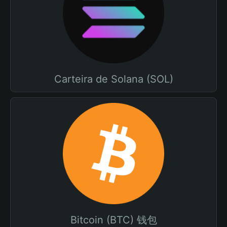
Carteira de Solana (SOL)
Bitcoin (BTC) 钱包