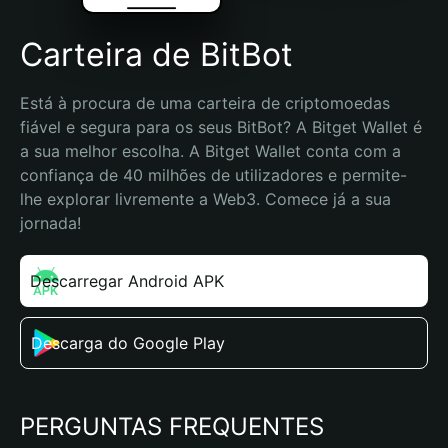
Carteira de BitBot
Está à procura de uma carteira de criptomoedas 
fiável e segura para os seus BitBot? A Bitget Wallet é 
a sua melhor escolha. A Bitget Wallet conta com a 
confiança de 40 milhões de utilizadores e permite-
lhe explorar livremente a Web3. Comece já a sua 
jornada!
Descarregar Android APK
Descarga do Google Play
PERGUNTAS FREQUENTES