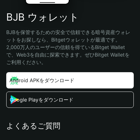
BJB ウォレット
BJBを保管するための安全で信頼できる暗号資産ウォレ
ットをお探しなら、Bitgetウォレットが最適です。
2,000万人のユーザーの信頼を得ているBitget Wallet
で、Web3を自由に探索できます。ぜひBitget Walletを
ご利用ください。
Android APKをダウンロード
Google Playをダウンロード
よくあるご質問