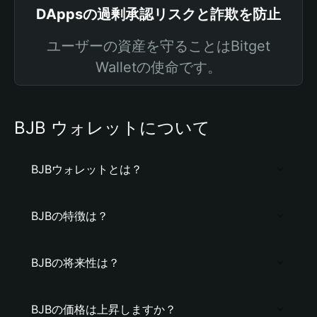
DAppsの過剰承認リスクと詐欺を防止
ユーザーの資産を守ることはBitget
Walletの使命です。
BJB ウォレットについて
BJBウォレットとは？
BJBの特徴は？
BJBの将来性は？
BJBの価格は上昇しますか？