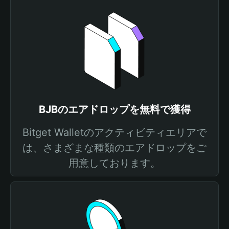
BJBのエアドロップを無料で獲得
Bitget Walletのアクティビティエリアで
は、さまざまな種類のエアドロップをご
用意しております。