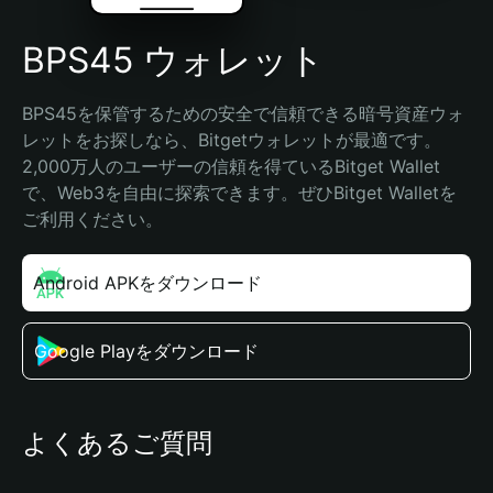
BPS45 ウォレット
BPS45を保管するための安全で信頼できる暗号資産ウォ
レットをお探しなら、Bitgetウォレットが最適です。
2,000万人のユーザーの信頼を得ているBitget Wallet
で、Web3を自由に探索できます。ぜひBitget Walletを
ご利用ください。
Android APKをダウンロード
Google Playをダウンロード
よくあるご質問