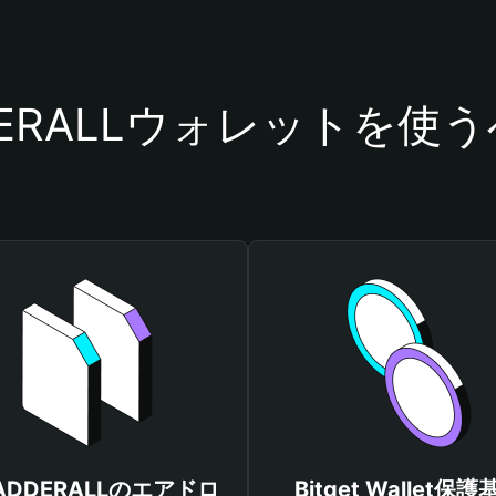
DERALLウォレットを使
ADDERALLのエアドロ
Bitget Wallet保護