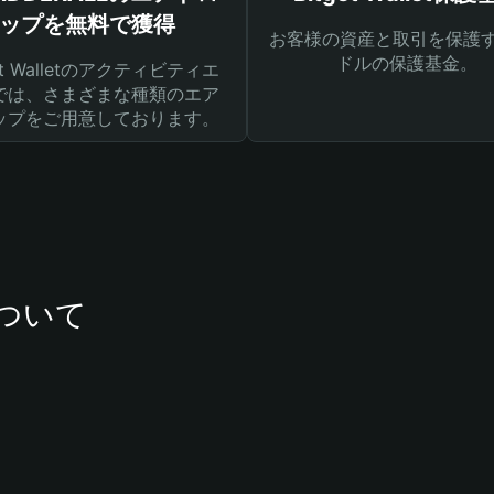
ップを無料で獲得
お客様の資産と取引を保護す
ドルの保護基金。
get Walletのアクティビティエ
では、さまざまな種類のエア
ップをご用意しております。
について