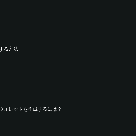
作成する方法
RALLウォレットを作成するには？