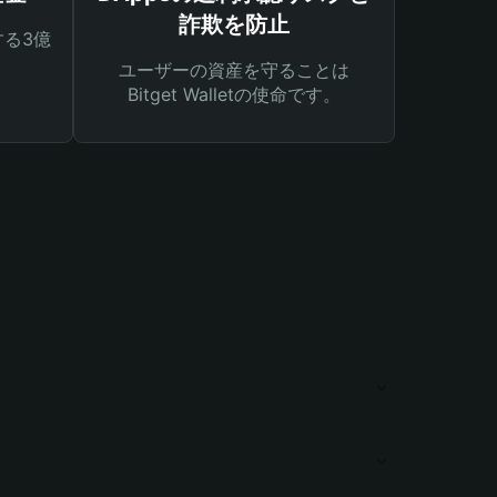
詐欺を防止
る3億
ユーザーの資産を守ることは
Bitget Walletの使命です。