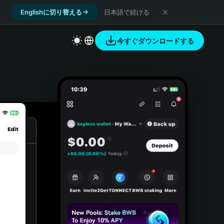
Englishに切り替える
日本語で続ける
今すぐダウンロードする