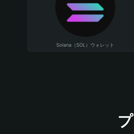
Solana（SOL）ウォレット
プ