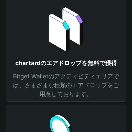
chartardのエアドロップを無料で獲得
Bitget Walletのアクティビティエリアで
は、さまざまな種類のエアドロップをご
用意しております。