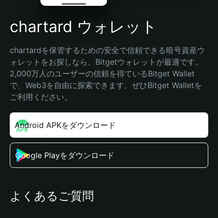
chartard ウォレット
chartardを保管するための安全で信頼できる暗号資産ウ
ォレットをお探しなら、Bitgetウォレットが最適です。
2,000万人のユーザーの信頼を得ているBitget Wallet
で、Web3を自由に探索できます。ぜひBitget Walletを
ご利用ください。
Android APKをダウンロード
Google Playをダウンロード
よくあるご質問