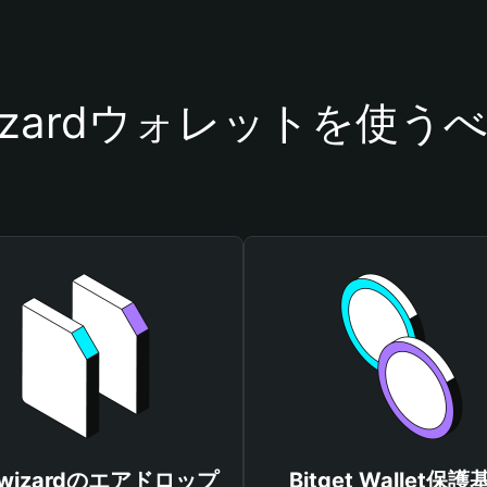
wizardウォレットを使う
awizardのエアドロップ
Bitget Wallet保護