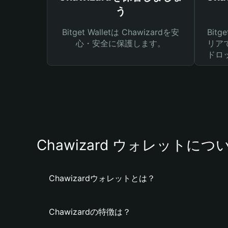
う
Bitget Walletは Chawizardを安
Bit
心・安全に保護します。
リア
ドロ
Chawizard ウォレットにつ
Chawizardウォレットとは？
Chawizardの特徴は？