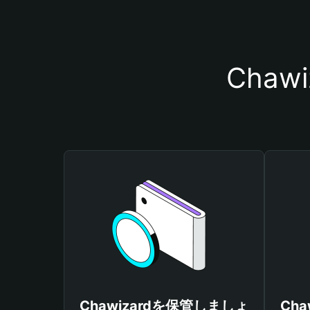
Cha
Chawizardを保管しましょ
Ch