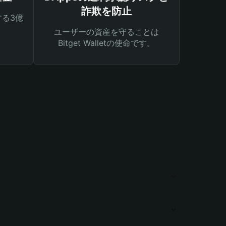
詐欺を防止
る3億
ユーザーの資産を守ることは
Bitget Walletの使命です。