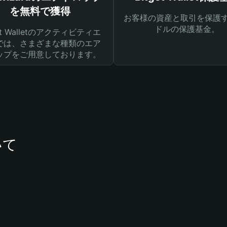
を無料で獲得
お客様の資産と取引を保護す
ドルの保護基金。
get Walletのアクティビティエ
では、さまざまな種類のエア
ップをご用意しております。
いて