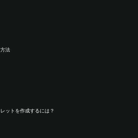
る方法
rdウォレットを作成するには？