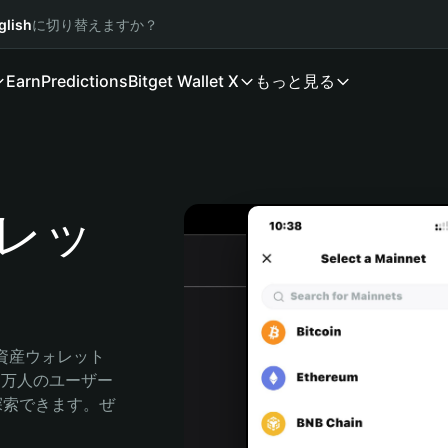
glish
に切り替えますか？
Earn
Predictions
Bitget Wallet X
もっと見る
ォレッ
号資産ウォレット
00万人のユーザー
由に探索できます。ぜ