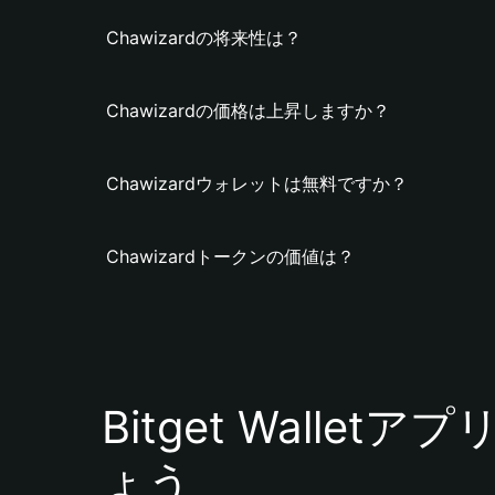
Chawizardの将来性は？
Chawizardの価格は上昇しますか？
Chawizardウォレットは無料ですか？
Chawizardトークンの価値は？
Bitget Walle
ょう