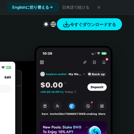
Englishに切り替える
日本語で続ける
今すぐダウンロードする