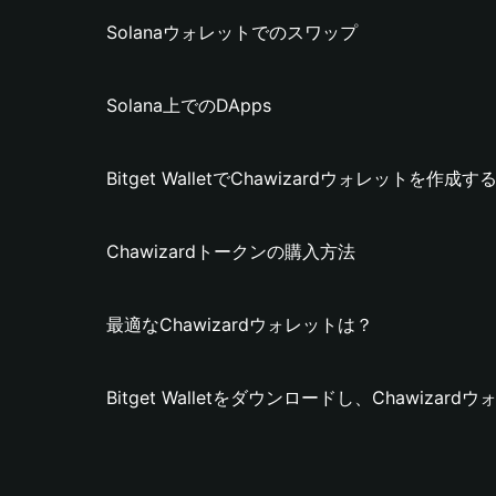
Solanaウォレットでのスワップ
Solana上でのDApps
Bitget WalletでChawizardウォレットを作成す
Chawizardトークンの購入方法
最適なChawizardウォレットは？
Bitget Walletをダウンロードし、Chawiza