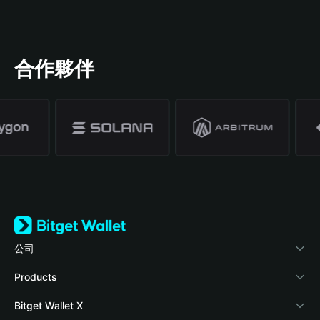
合作夥伴
公司
關於 Bitget Wallet
Products
部落格
Crypto Card
Bitget Wallet X