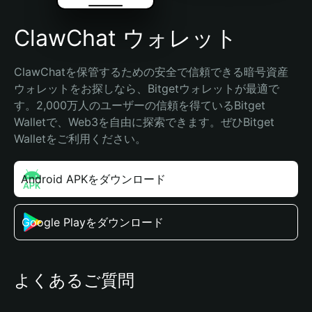
ClawChat ウォレット
ClawChatを保管するための安全で信頼できる暗号資産
ウォレットをお探しなら、Bitgetウォレットが最適で
す。2,000万人のユーザーの信頼を得ているBitget 
Walletで、Web3を自由に探索できます。ぜひBitget 
Walletをご利用ください。
Android APKをダウンロード
Google Playをダウンロード
よくあるご質問