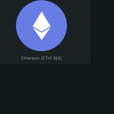
Ethereum (ETH) 钱包