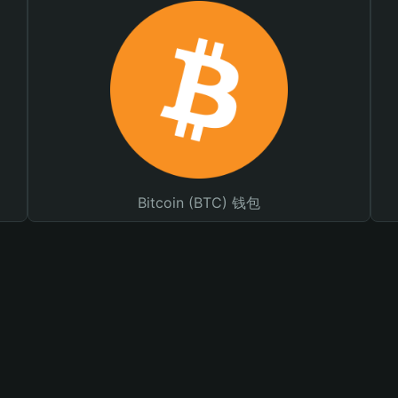
Bitcoin (BTC) 钱包