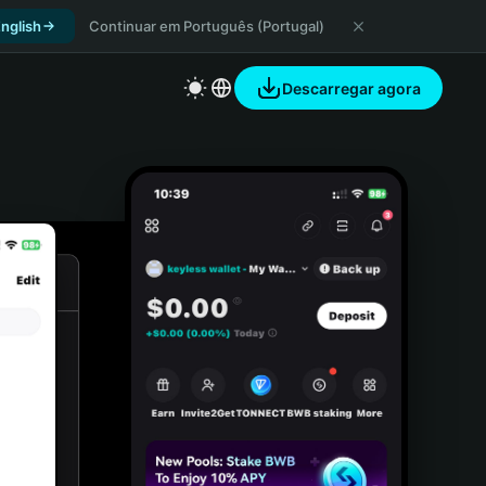
nglish
Continuar em Português (Portugal)
Descarregar agora