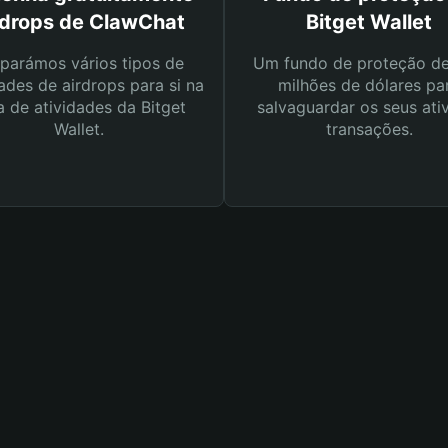
rdrops de ClawChat
Bitget Wallet
parámos vários tipos de
Um fundo de proteção d
ades de airdrops para si na
milhões de dólares pa
a de atividades da Bitget
salvaguardar os seus ati
Wallet.
transações.