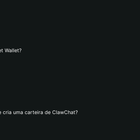
t Wallet?
e cria uma carteira de ClawChat?