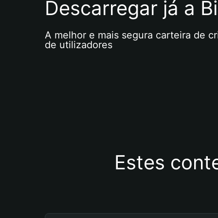
Descarregar já a Bi
A melhor e mais segura carteira de c
de utilizadores
Estes cont