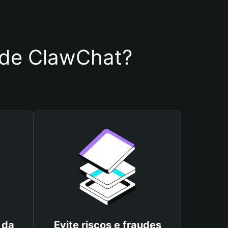
a de ClawChat?
 da
Evite riscos e fraudes