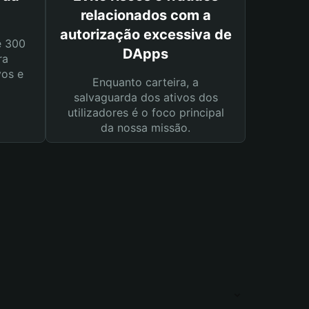
relacionados com a
autorização excessiva de
e 300
DApps
ra
vos e
Enquanto carteira, a
salvaguarda dos ativos dos
utilizadores é o foco principal
da nossa missão.