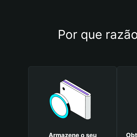
Por que razão
Armazene o seu
Obt