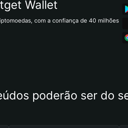
tget Wallet
riptomoedas, com a confiança de 40 milhões 
eúdos poderão ser do se