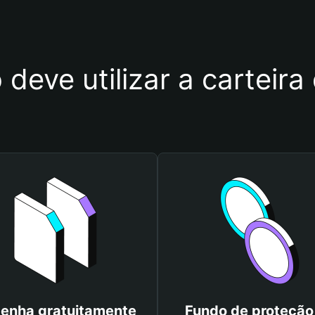
 deve utilizar a carteir
enha gratuitamente
Fundo de proteção