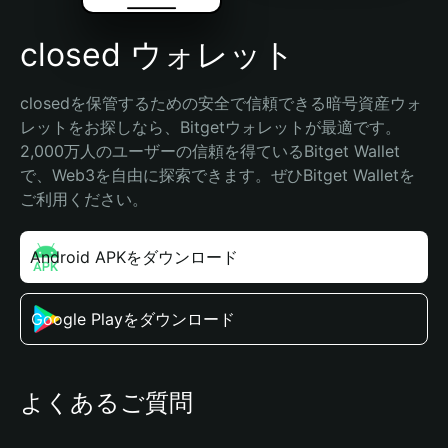
closed ウォレット
closedを保管するための安全で信頼できる暗号資産ウォ
レットをお探しなら、Bitgetウォレットが最適です。
2,000万人のユーザーの信頼を得ているBitget Wallet
で、Web3を自由に探索できます。ぜひBitget Walletを
ご利用ください。
Android APKをダウンロード
Google Playをダウンロード
よくあるご質問