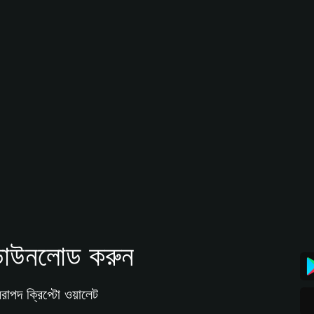
াউনলোড করুন
রাপদ ক্রিপ্টো ওয়ালেট