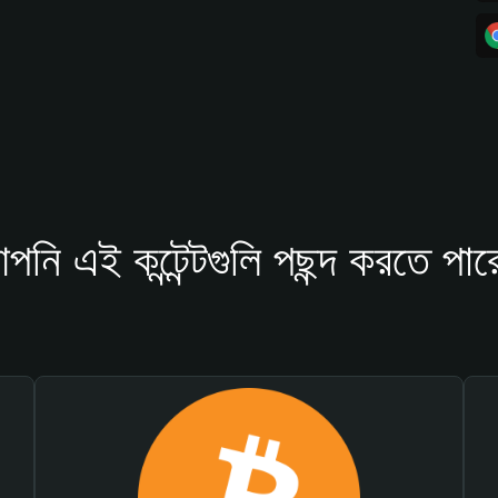
পনি এই কন্টেন্টগুলি পছন্দ করতে পার