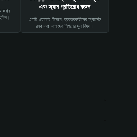
এবং স্ক্যাম প্রতিরোধ করুন
ত করার
তহবিল।
একটি ওয়ালেট হিসাবে, ব্যবহারকারীদের অ্যাসেট
রক্ষা করা আমাদের মিশনের মূল বিষয়।