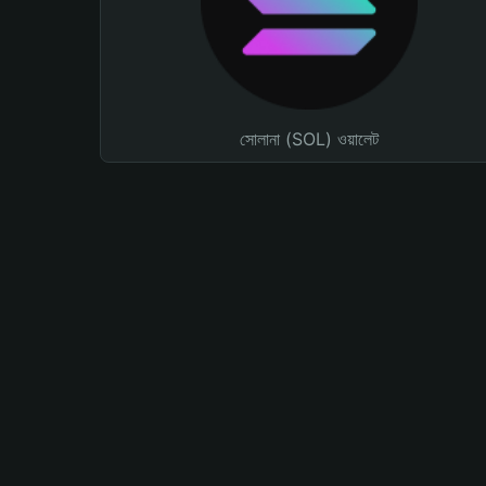
সোলানা (SOL) ওয়ালেট