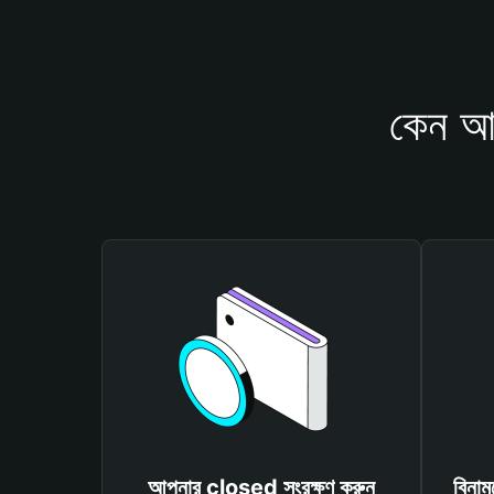
কেন আপ
আপনার closed সংরক্ষণ করুন
বিনাম