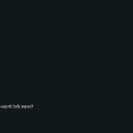
়ালেট তৈরি করবেন?