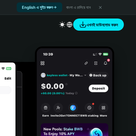
English এ সুইচ করুন
বাংলা এ চালিয়ে যান
এখনই ডাউনলোড করুন