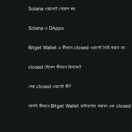
Solana ওয়ালেটে সোয়াপ কর
Solana এ DApps
Bitget Wallet এ কীভাবে closed ওয়ালেট তৈরি করতে হয
closed টোকেন কীভাবে কিনবেন?
সেরা closed ওয়ালেট কী?
আপনি কীভাবে Bitget Wallet ডাউনলোড করবেন এবং closed ওয