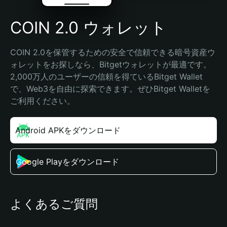
COIN 2.0 ウォレット
COIN 2.0を保管するための安全で信頼できる暗号資産ウ
ォレットをお探しなら、Bitgetウォレットが最適です。
2,000万人のユーザーの信頼を得ているBitget Wallet
で、Web3を自由に探索できます。ぜひBitget Walletを
ご利用ください。
Android APKをダウンロード
Google Playをダウンロード
よくあるご質問