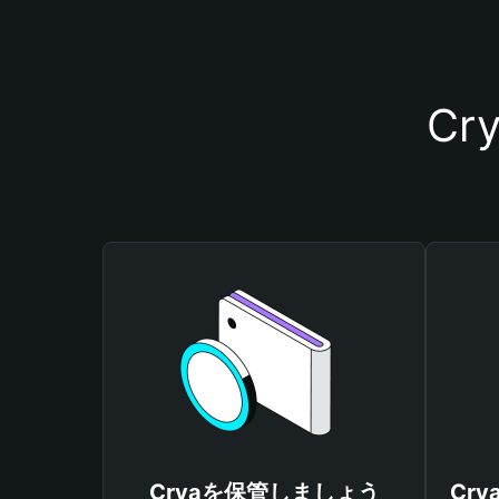
C
Cryaを保管しましょう
Cr