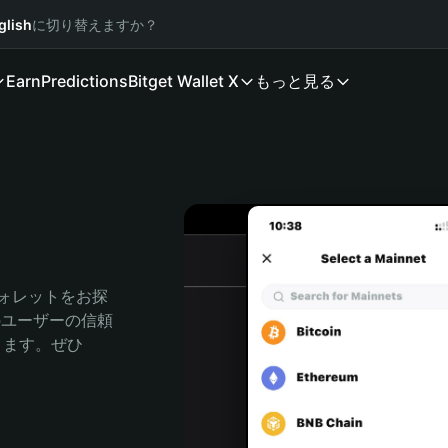
glish
に切り替えますか？
Earn
Predictions
Bitget Wallet X
もっと見る
ト
ウォレットをお探
人のユーザーの信頼
できます。ぜひ