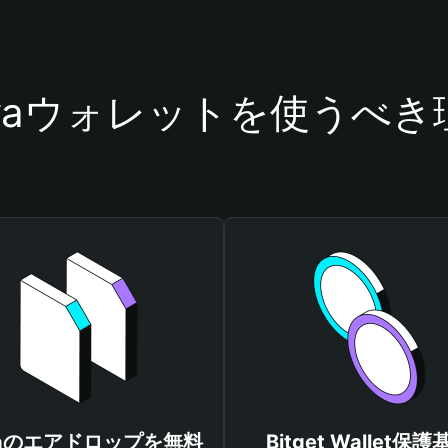
ryaウォレットを使うべき
yaのエアドロップを無料
Bitget Wallet保護