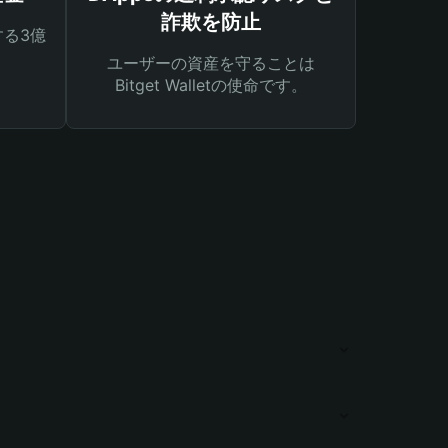
詐欺を防止
る3億
ユーザーの資産を守ることは
Bitget Walletの使命です。