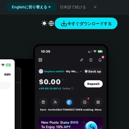
Englishに切り替える
日本語で続ける
今すぐダウンロードする